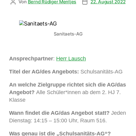
Von
Bernd Rüdiger Mentjes
22. August 2022
Sanitaets-AG
Ansprechpartner
:
Herr Lausch
Titel der AG/des Angebots:
Schulsanitäts-AG
An welche Zielgruppe richtet sich die AG/das
Angebot?
Alle Schüler*innen ab dem 2. HJ 7.
Klasse
Wann findet die AG/das Angebot statt?
Jeden
Dienstag: 14:15 – 15:00 Uhr, Raum 516.
Was genau ist die „Schulsanitäts-AG“?