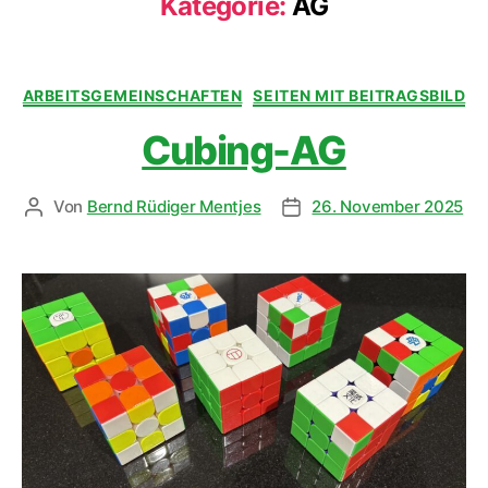
Kategorie:
AG
ARBEITSGEMEINSCHAFTEN
SEITEN MIT BEITRAGSBILD
Cubing-AG
Von
Bernd Rüdiger Mentjes
26. November 2025