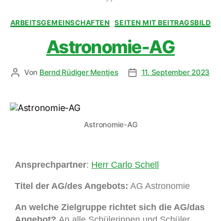
ARBEITSGEMEINSCHAFTEN
SEITEN MIT BEITRAGSBILD
Astronomie-AG
Von
Bernd Rüdiger Mentjes
11. September 2023
Astronomie-AG
Ansprechpartner
:
Herr Carlo Schell
Titel der AG/des Angebots:
AG Astronomie
An welche Zielgruppe richtet sich die AG/das
Angebot?
An alle Schülerinnen und Schüler