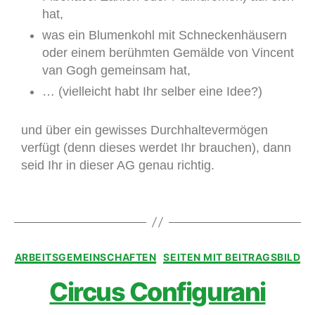
hat,
was ein Blumenkohl mit Schneckenhäusern
oder einem berühmten Gemälde von Vincent
van Gogh gemeinsam hat,
… (vielleicht habt Ihr selber eine Idee?)
und über ein gewisses Durchhaltevermögen
verfügt (denn dieses werdet Ihr brauchen), dann
seid Ihr in dieser AG genau richtig.
ARBEITSGEMEINSCHAFTEN
SEITEN MIT BEITRAGSBILD
Circus Configurani