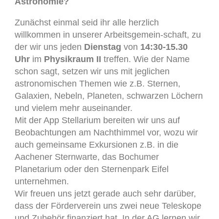
Astronomie?
Zunächst einmal seid ihr alle herzlich
willkommen in unserer Arbeitsgemein-schaft, zu
der wir uns jeden
Dienstag
von
14:30-15.30
Uhr
im
Physikraum II
treffen. Wie der Name
schon sagt, setzen wir uns mit jeglichen
astronomischen Themen wie z.B. Sternen,
Galaxien, Nebeln, Planeten, schwarzen Löchern
und vielem mehr auseinander.
Mit der App Stellarium bereiten wir uns auf
Beobachtungen am Nachthimmel vor, wozu wir
auch gemeinsame Exkursionen z.B. in die
Aachener Sternwarte, das Bochumer
Planetarium oder den Sternenpark Eifel
unternehmen.
Wir freuen uns jetzt gerade auch sehr darüber,
dass der Förderverein uns zwei neue Teleskope
und Zubehör finanziert hat. In der AG lernen wir,