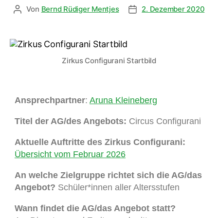
Von
Bernd Rüdiger Mentjes
2. Dezember 2020
Zirkus Configurani Startbild
Ansprechpartner
:
Aruna Kleineberg
Titel der AG/des Angebots:
Circus Configurani
Aktuelle Auftritte des Zirkus Configurani:
Übersicht vom Februar 2026
An welche Zielgruppe richtet sich die AG/das
Angebot?
Schüler*innen aller Altersstufen
Wann findet die AG/das Angebot statt?