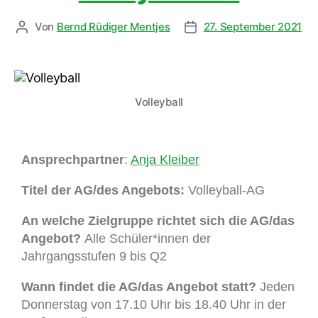
Von
Bernd Rüdiger Mentjes
27. September 2021
Volleyball
Ansprechpartner
:
Anja Kleiber
Titel der AG/des Angebots:
Volleyball-AG
An welche Zielgruppe richtet sich die AG/das
Angebot?
Alle Schüler*innen der
Jahrgangsstufen
9 bis Q2
Wann findet die AG/das Angebot statt?
Jeden
Donnerstag von 17.10 Uhr bis 18.40 Uhr in der