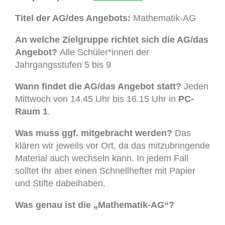
Titel der AG/des Angebots:
Mathematik-AG
An welche Zielgruppe richtet sich die AG/das
Angebot?
Alle Schüler*innen der
Jahrgangsstufen 5 bis 9
Wann findet die AG/das Angebot statt?
Jeden
Mittwoch von 14.45 Uhr bis 16.15 Uhr in
PC-
Raum 1
.
Was muss ggf. mitgebracht werden?
Das
klären wir jeweils vor Ort, da das mitzubringende
Material auch wechseln kann. In jedem Fall
solltet Ihr aber einen Schnellhefter mit Papier
und Stifte dabeihaben.
Was genau ist die „Mathematik-AG“?