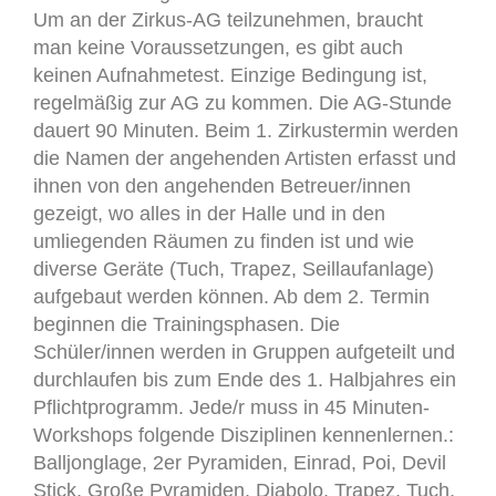
Um an der Zirkus-AG teilzunehmen, braucht
man keine Voraussetzungen, es gibt auch
keinen Aufnahmetest. Einzige Bedingung ist,
regelmäßig zur AG zu kommen. Die AG-Stunde
dauert 90 Minuten. Beim 1. Zirkustermin werden
die Namen der angehenden Artisten erfasst und
ihnen von den angehenden Betreuer/innen
gezeigt, wo alles in der Halle und in den
umliegenden Räumen zu finden ist und wie
diverse Geräte (Tuch, Trapez, Seillaufanlage)
aufgebaut werden können. Ab dem 2. Termin
beginnen die Trainingsphasen. Die
Schüler/innen werden in Gruppen aufgeteilt und
durchlaufen bis zum Ende des 1. Halbjahres ein
Pflichtprogramm. Jede/r muss in 45 Minuten-
Workshops folgende Disziplinen kennenlernen.:
Balljonglage, 2er Pyramiden, Einrad, Poi, Devil
Stick, Große Pyramiden, Diabolo, Trapez, Tuch,