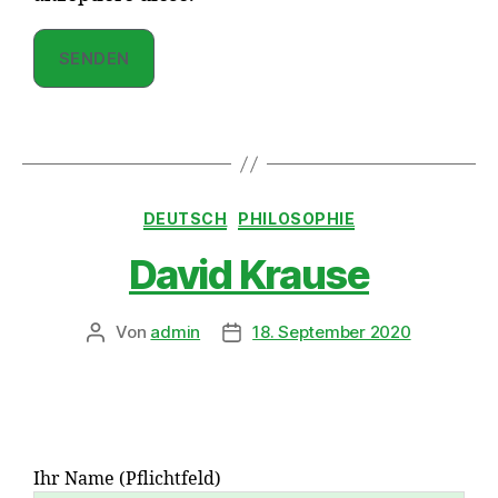
DEUTSCH
PHILOSOPHIE
David Krause
Von
admin
18. September 2020
Ihr Name (Pflichtfeld)