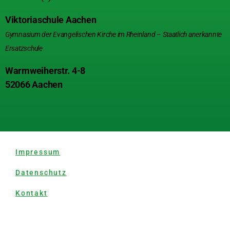
Viktoriaschule Aachen
Gymnasium der Evangelischen Kirche im Rheinland – Staatlich anerkannte
Ersatzschule
Warmweiherstr. 4-8
52066 Aachen
Impressum
Datenschutz
Kontakt