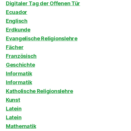
Digitaler Tag der Offenen Tür
Ecuador
Englisch
Erdkunde
Evangelische Religionslehre
Fächer
Französisch
Geschichte
Informatik
Informatik
Katholische Religionslehre
Kunst
Latein
Latein
Mathematik