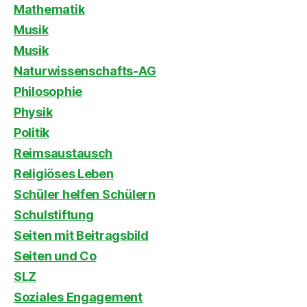
Mathematik
Musik
Musik
Naturwissenschafts-AG
Philosophie
Physik
Politik
Reimsaustausch
Religiöses Leben
Schüler helfen Schülern
Schulstiftung
Seiten mit Beitragsbild
Seiten und Co
SLZ
Soziales Engagement