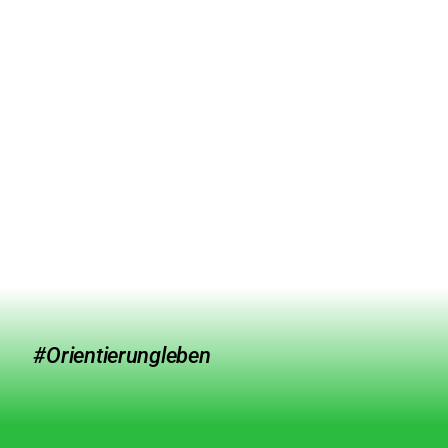
#Orientierungleben