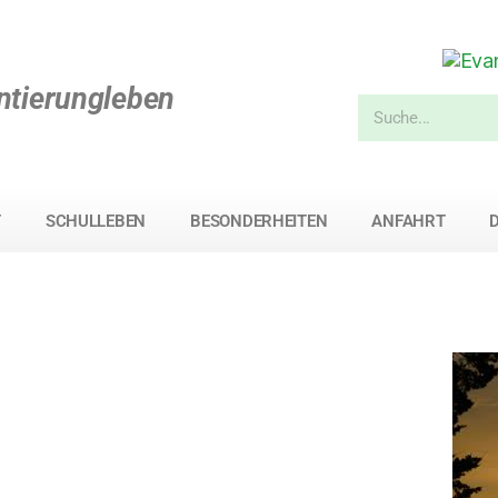
ntierungleben
T
SCHULLEBEN
BESONDERHEITEN
ANFAHRT