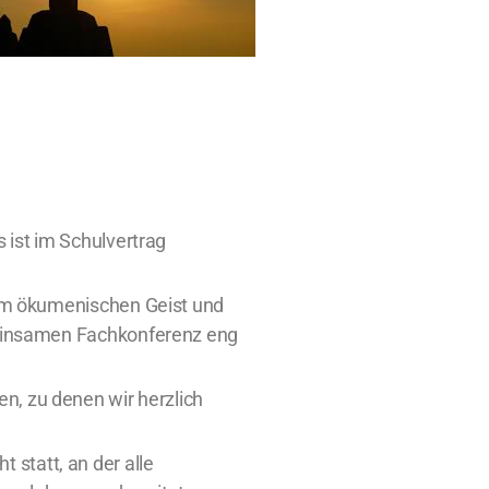
s ist im Schulvertrag
inem ökumenischen Geist und
emeinsamen Fachkonferenz eng
fen, zu denen wir herzlich
statt, an der alle