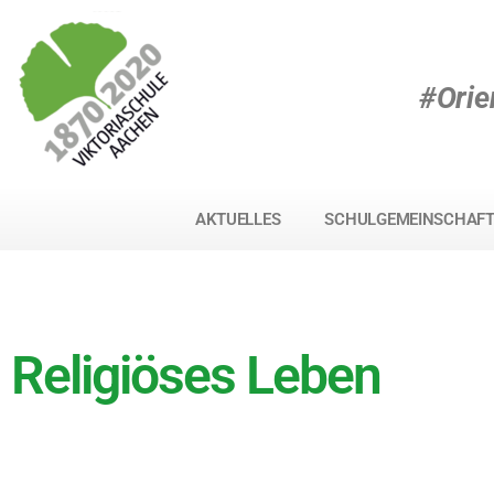
#Orie
AKTUELLES
SCHULGEMEINSCHAF
Religiöses Leben