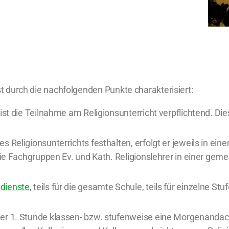
st durch die nachfolgenden Punkte charakterisiert:
ist die Teilnahme am Religionsunterricht verpflichtend. Die
s Religionsunterrichts festhalten, erfolgt er jeweils in e
 die Fachgruppen Ev. und Kath. Religionslehrer in einer g
dienste
, teils für die gesamte Schule, teils für einzelne Stu
r 1. Stunde klassen- bzw. stufenweise eine Morgenandacht 