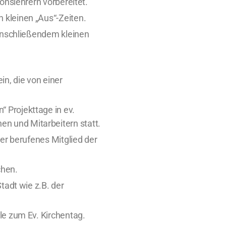
onslehrern vorbereitet.
 kleinen „Aus“-Zeiten.
 anschließendem kleinen
in, die von einer
 Projekttage in ev.
n und Mitarbeitern statt.
er berufenes Mitglied der
chen.
tadt wie z.B. der
le zum Ev. Kirchentag.