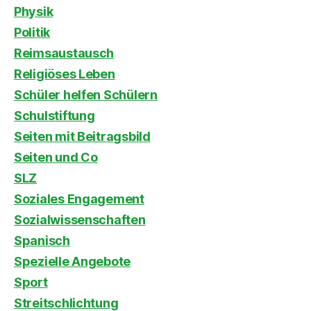
Physik
Politik
Reimsaustausch
Religiöses Leben
Schüler helfen Schülern
Schulstiftung
Seiten mit Beitragsbild
Seiten und Co
SLZ
Soziales Engagement
Sozialwissenschaften
Spanisch
Spezielle Angebote
Sport
Streitschlichtung