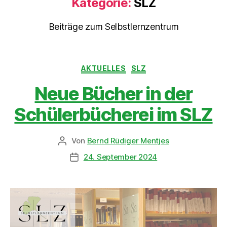
Kategorie:
SLZ
Beiträge zum Selbstlernzentrum
AKTUELLES
SLZ
Neue Bücher in der
Schülerbücherei im SLZ
Von
Bernd Rüdiger Mentjes
24. September 2024