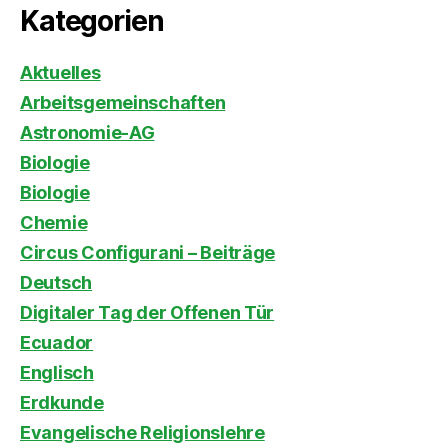
Kategorien
Aktuelles
Arbeitsgemeinschaften
Astronomie-AG
Biologie
Biologie
Chemie
Circus Configurani – Beiträge
Deutsch
Digitaler Tag der Offenen Tür
Ecuador
Englisch
Erdkunde
Evangelische Religionslehre