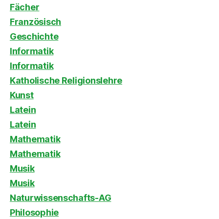
Fächer
Französisch
Geschichte
Informatik
Informatik
Katholische Religionslehre
Kunst
Latein
Latein
Mathematik
Mathematik
Musik
Musik
Naturwissenschafts-AG
Philosophie