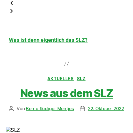
Was ist denn eigentlich das SLZ?
AKTUELLES
SLZ
News aus dem SLZ
Von
Bernd Rüdiger Mentjes
22. Oktober 2022