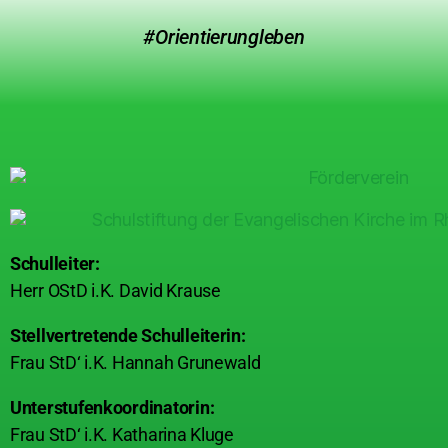
#Orientierungleben
Schulleiter:
Herr OStD i.K. David Krause
Stellvertretende Schulleiterin:
Frau StD‘ i.K. Hannah Grunewald
Unterstufenkoordinatorin:
Frau StD‘ i.K. Katharina Kluge