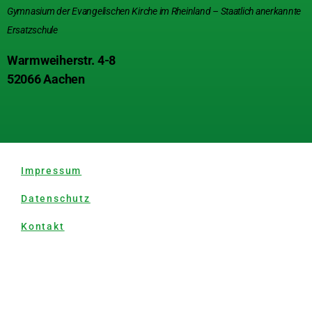
Gymnasium der Evangelischen Kirche im Rheinland – Staatlich anerkannte
Ersatzschule
Warmweiherstr. 4-8
52066 Aachen
Impressum
Datenschutz
Kontakt