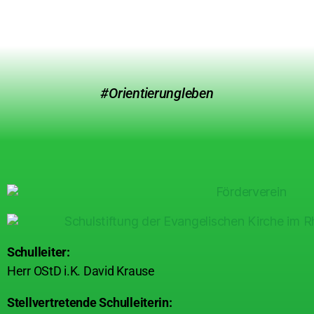
#Orientierungleben
Schulleiter:
Herr OStD i.K. David Krause
Stellvertretende Schulleiterin: