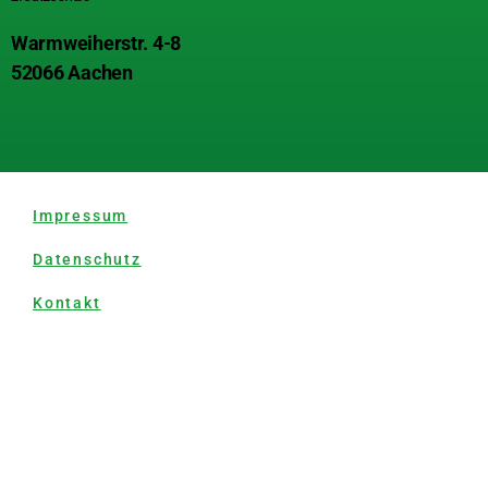
Warmweiherstr. 4-8
52066 Aachen
Impressum
Datenschutz
Kontakt