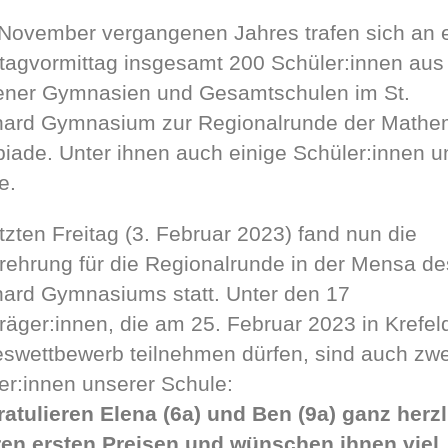
 November vergangenen Jahres trafen sich an
agvormittag insgesamt 200 Schüler:innen aus
ner Gymnasien und Gesamtschulen im St.
ard Gymnasium zur Regionalrunde der Mathe
iade. Unter ihnen auch einige Schüler:innen u
e.
tzten Freitag (3. Februar 2023) fand nun die
rehrung für die Regionalrunde in der Mensa de
ard Gymnasiums statt. Unter den 17
träger:innen, die am 25. Februar 2023 in Krefe
swettbewerb teilnehmen dürfen, sind auch zwe
er:innen unserer Schule:
ratulieren Elena (6a) und Ben (9a) ganz herzl
ren ersten Preisen und wünschen ihnen viel