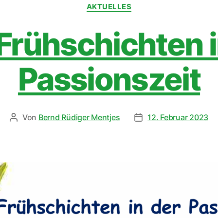
AKTUELLES
 Frühschichten i
Passionszeit
Von
Bernd Rüdiger Mentjes
12. Februar 2023