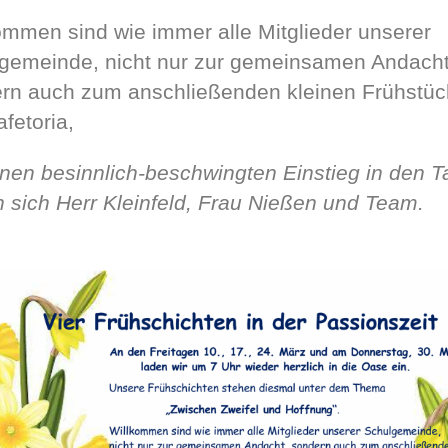
ommen sind wie immer alle Mitglieder unserer
gemeinde, nicht nur zur gemeinsamen Andacht
rn auch zum anschließenden kleinen Frühstüc
fetoria,
inen besinnlich-beschwingten Einstieg in den T
n sich Herr Kleinfeld, Frau Nießen und Team.