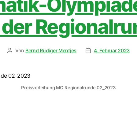
tik-Olympiade
 der Regionalr
Von
Bernd Rüdiger Mentjes
4. Februar 2023
Preisverleihung MO Regionalrunde 02_2023