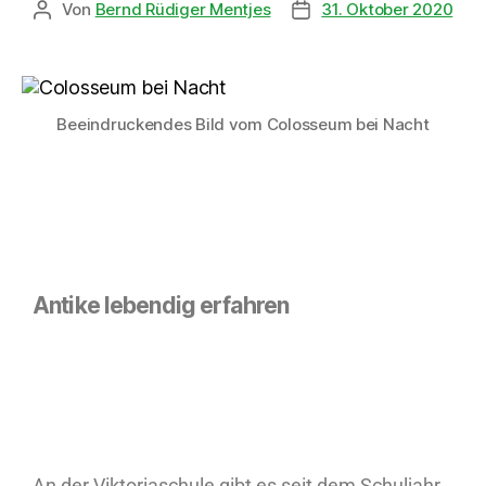
Von
Bernd Rüdiger Mentjes
31. Oktober 2020
Beeindruckendes Bild vom Colosseum bei Nacht
Antike lebendig erfahren
An der Viktoriaschule gibt es seit dem Schuljahr