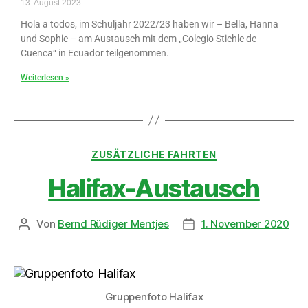
13. August 2023
Hola a todos, im Schuljahr 2022/23 haben wir – Bella, Hanna
und Sophie – am Austausch mit dem „Colegio Stiehle de
Cuenca“ in Ecuador teilgenommen.
Weiterlesen »
ZUSÄTZLICHE FAHRTEN
Halifax-Austausch
Von
Bernd Rüdiger Mentjes
1. November 2020
Gruppenfoto Halifax