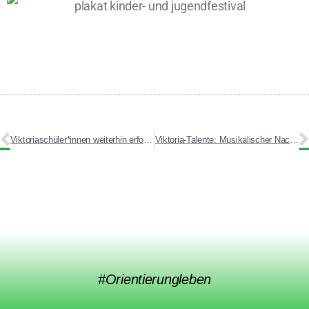
Viktoriaschüler*innen weiterhin erfolgreich bei „Jugend musiziert“
Viktoria-Talente: Musikalischer Nachwuchs stellt sich vor
#Orientierungleben