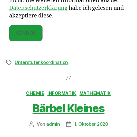
nicht. Die weiteren Informationen aus der
Datenschutzerklärung
habe ich gelesen und
akzeptiere diese.
Unterstufenkoordination
CHEMIE
INFORMATIK
MATHEMATIK
Bärbel Kleines
Von
admin
1. Oktober 2020