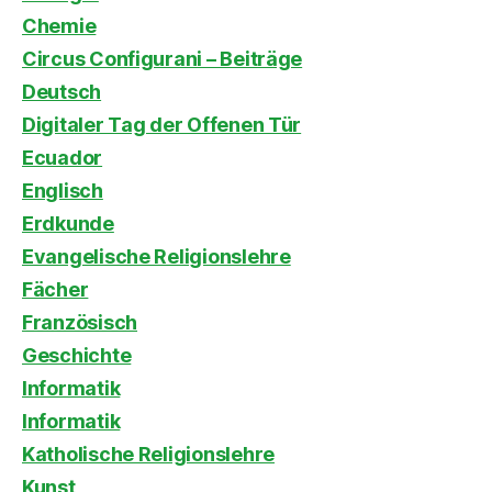
Chemie
Circus Configurani – Beiträge
Deutsch
Digitaler Tag der Offenen Tür
Ecuador
Englisch
Erdkunde
Evangelische Religionslehre
Fächer
Französisch
Geschichte
Informatik
Informatik
Katholische Religionslehre
Kunst