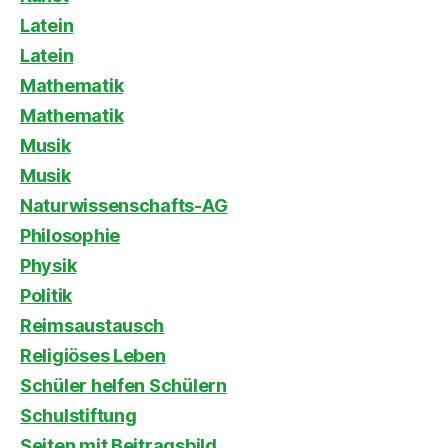
Latein
Latein
Mathematik
Mathematik
Musik
Musik
Naturwissenschafts-AG
Philosophie
Physik
Politik
Reimsaustausch
Religiöses Leben
Schüler helfen Schülern
Schulstiftung
Seiten mit Beitragsbild