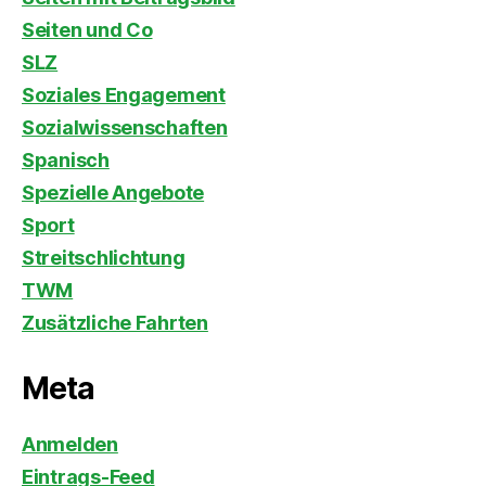
Seiten und Co
SLZ
Soziales Engagement
Sozialwissenschaften
Spanisch
Spezielle Angebote
Sport
Streitschlichtung
TWM
Zusätzliche Fahrten
Meta
Anmelden
Eintrags-Feed