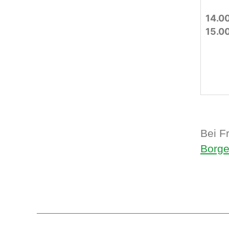
14.00
15.0
Bei F
Borge