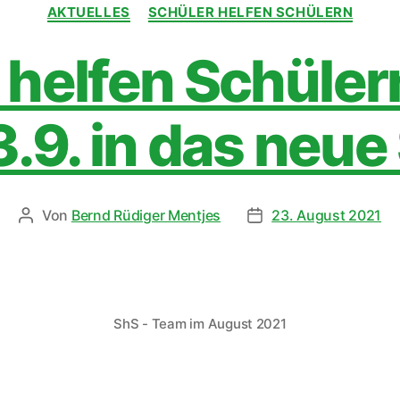
AKTUELLES
SCHÜLER HELFEN SCHÜLERN
 helfen Schülern
.9. in das neue
Von
Bernd Rüdiger Mentjes
23. August 2021
ShS - Team im August 2021