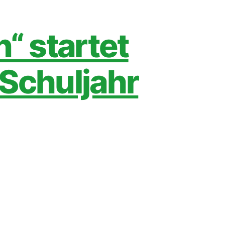
“ startet
 Schuljahr