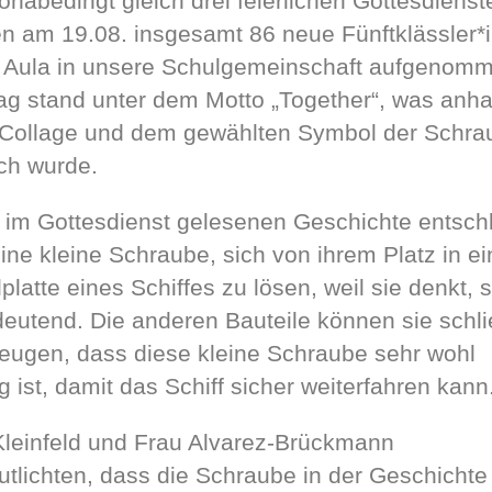
ronabedingt gleich drei feierlichen Gottesdienst
n am 19.08. insgesamt 86 neue Fünftklässler*
r Aula in unsere Schulgemeinschaft aufgenom
ag stand unter dem Motto „Together“, was anh
 Collage und dem gewählten Symbol der Schra
ich wurde.
r im Gottesdienst gelesenen Geschichte entschl
eine kleine Schraube, sich von ihrem Platz in ei
platte eines Schiffes zu lösen, weil sie denkt, s
eutend. Die anderen Bauteile können sie schli
eugen, dass diese kleine Schraube sehr wohl
g ist, damit das Schiff sicher weiterfahren kann
Kleinfeld und Frau Alvarez-Brückmann
utlichten, dass die Schraube in der Geschichte 