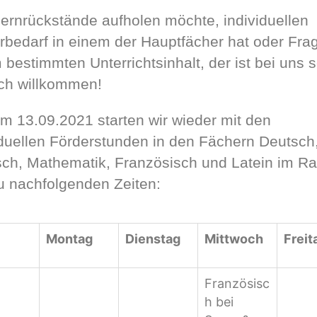
ernrückstände aufholen möchte, individuellen
rbedarf in einem der Hauptfächer hat oder Fra
 bestimmten Unterrichtsinhalt, der ist bei uns 
ich willkommen!
m 13.09.2021 starten wir wieder mit den
iduellen Förderstunden in den Fächern Deutsch
sch, Mathematik, Französisch und Latein im R
u nachfolgenden Zeiten:
Montag
Dienstag
Mittwoch
Freit
Französisc
h bei