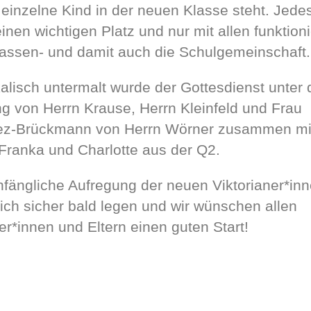
 einzelne Kind in der neuen Klasse steht. Jede
inen wichtigen Platz und nur mit allen funktioni
lassen- und damit auch die Schulgemeinschaft.
alisch untermalt wurde der Gottesdienst unter 
ng von Herrn Krause, Herrn Kleinfeld und Frau
ez-Brückmann von Herrn Wörner zusammen mi
, Franka und Charlotte aus der Q2.
nfängliche Aufregung der neuen Viktorianer*in
sich sicher bald legen und wir wünschen allen
er*innen und Eltern einen guten Start!