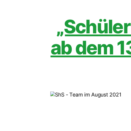
„Schüler
ab dem 13