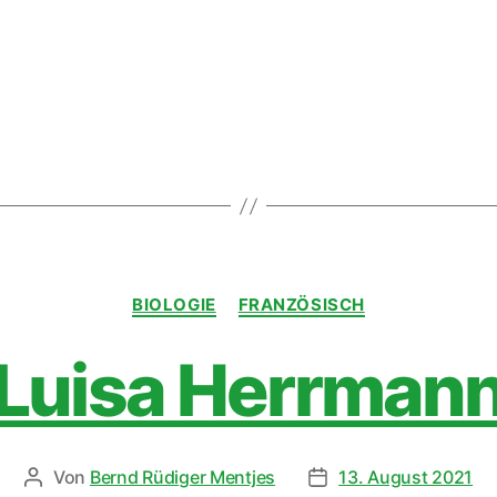
BIOLOGIE
FRANZÖSISCH
Luisa Herrman
Von
Bernd Rüdiger Mentjes
13. August 2021