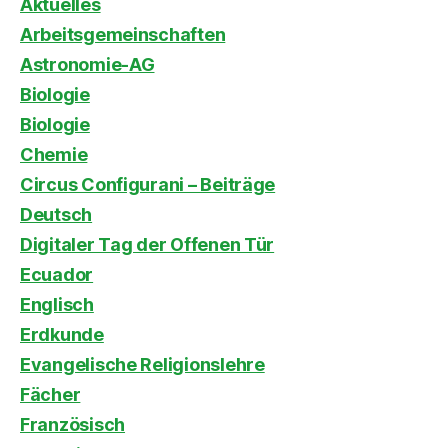
Aktuelles
Arbeitsgemeinschaften
Astronomie-AG
Biologie
Biologie
Chemie
Circus Configurani – Beiträge
Deutsch
Digitaler Tag der Offenen Tür
Ecuador
Englisch
Erdkunde
Evangelische Religionslehre
Fächer
Französisch