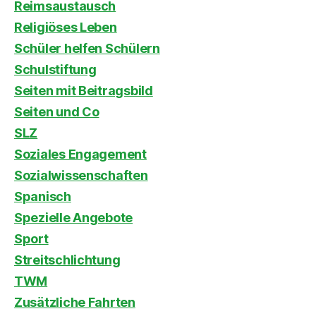
Reimsaustausch
Religiöses Leben
Schüler helfen Schülern
Schulstiftung
Seiten mit Beitragsbild
Seiten und Co
SLZ
Soziales Engagement
Sozialwissenschaften
Spanisch
Spezielle Angebote
Sport
Streitschlichtung
TWM
Zusätzliche Fahrten