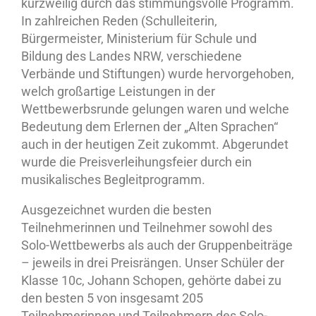
kurzweilig durch das stimmungsvolle Programm.
In zahlreichen Reden (Schulleiterin,
Bürgermeister, Ministerium für Schule und
Bildung des Landes NRW, verschiedene
Verbände und Stiftungen) wurde hervorgehoben,
welch großartige Leistungen in der
Wettbewerbsrunde gelungen waren und welche
Bedeutung dem Erlernen der „Alten Sprachen“
auch in der heutigen Zeit zukommt. Abgerundet
wurde die Preisverleihungsfeier durch ein
musikalisches Begleitprogramm.
Ausgezeichnet wurden die besten
Teilnehmerinnen und Teilnehmer sowohl des
Solo-Wettbewerbs als auch der Gruppenbeiträge
– jeweils in drei Preisrängen. Unser Schüler der
Klasse 10c, Johann Schopen, gehörte dabei zu
den besten 5 von insgesamt 205
Teilnehmerinnen und Teilnehmern des Solo-