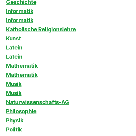
Geschichte
Informatik
Informatik
Katholische Religionslehre
Kunst
Latein
Latein
Mathematik
Mathematik
Musik
Musik
Naturwissenschafts-AG
Philosophie
Physik
Politik