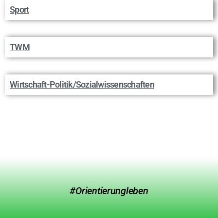
Sport
TWM
Wirtschaft-Politik/Sozialwissenschaften
#Orientierungleben