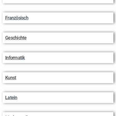
Französisch
Geschichte
Informatik
Kunst
Latein