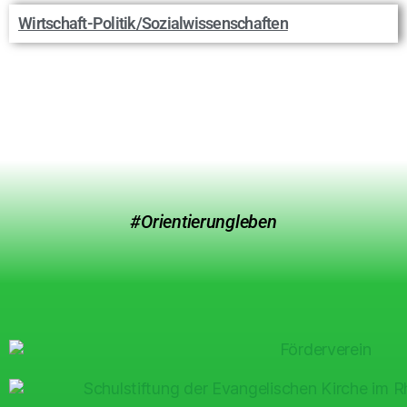
Wirtschaft-Politik/Sozialwissenschaften
#Orientierungleben