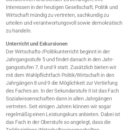
Interessen in der heutigen Gesellschaft, Politik und
Wirtschaft mündig zu vertreten, sachkundig zu
urteilen und verantwortungsvoll sowie demokratisch
zu handeln.
Unterricht und Exkursionen
Der Wirtschafts-/Politikunterricht beginnt in der
Jahrgangsstufe 5 und findet danach in den Jahr-
gangsstufen 7, 8 und 9 statt. Zusätzlich bieten wir
mit dem Wahlpflichtfach Politik/Wirtschaft in den
Jahrgängen 8 und 9 die Möglichkeit zur Vertiefung
des Faches an. In der Sekundarstufe II ist das Fach
Sozialwissenschaften dann in allen Jahrgängen
vertreten. Seit einigen Jahren können wir sogar
regelmäßig einen Leistungskurs anbieten. Dabei ist
das Fach in der Oberstufe so angelegt, dass die
Teildisziplinen Wirtschaftswissenschaften,