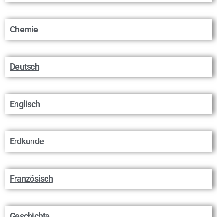
Chemie
Deutsch
Englisch
Erdkunde
Französisch
Geschichte