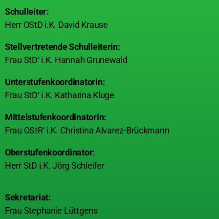
Schulleiter:
Herr OStD i.K. David Krause
Stellvertretende Schulleiterin:
Frau StD‘ i.K. Hannah Grunewald
Unterstufenkoordinatorin:
Frau StD‘ i.K. Katharina Kluge
Mittelstufenkoordinatorin:
Frau OStR‘ i.K. Christina Alvarez-Brückmann
Oberstufenkoordinator:
Herr StD i.K. Jörg Schleifer
Sekretariat:
Frau Stephanie Lüttgens