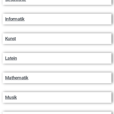
Informatik
Kunst
Latein
Mathematik
Musik