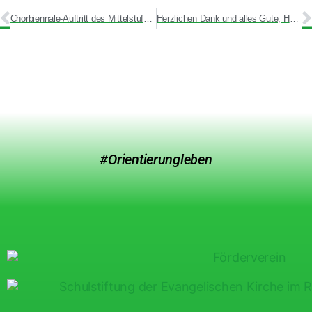
Chorbiennale-Auftritt des Mittelstufen- und Oberstufenchores
Herzlichen Dank und alles Gute, Heiko Kleinfeld!
#Orientierungleben