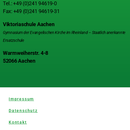
Tel.: +49 (0)241 94619-0
Fax: +49 (0)241 94619-31
Viktoriaschule Aachen
Gymnasium der Evangelischen Kirche im Rheinland – Staatlich anerkannte
Ersatzschule
Warmweiherstr. 4-8
52066 Aachen
Impressum
Datenschutz
Kontakt