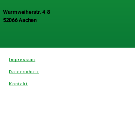
Warmweiherstr. 4-8
52066 Aachen
Impressum
Datenschutz
Kontakt