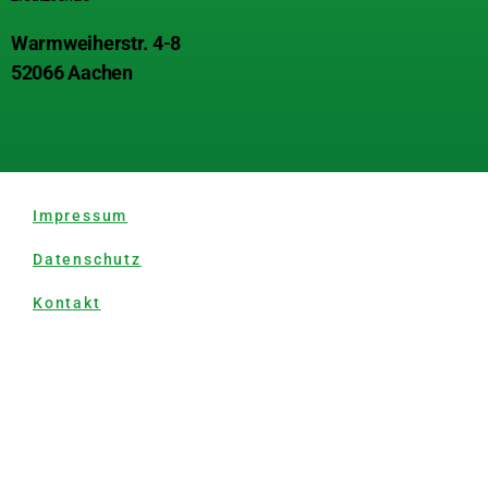
Warmweiherstr. 4-8
52066 Aachen
Impressum
Datenschutz
Kontakt