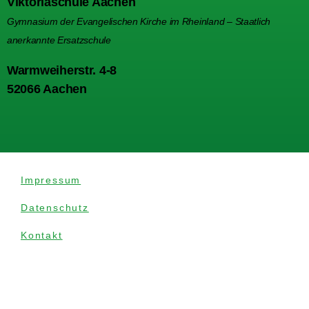
Viktoriaschule Aachen
Gymnasium der Evangelischen Kirche im Rheinland – Staatlich
anerkannte Ersatzschule
Warmweiherstr. 4-8
52066 Aachen
Impressum
Datenschutz
Kontakt