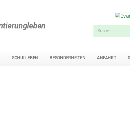
ntierungleben
T
SCHULLEBEN
BESONDERHEITEN
ANFAHRT