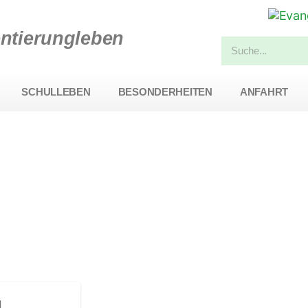
entierungleben
SCHULLEBEN
BESONDERHEITEN
ANFAHRT
1