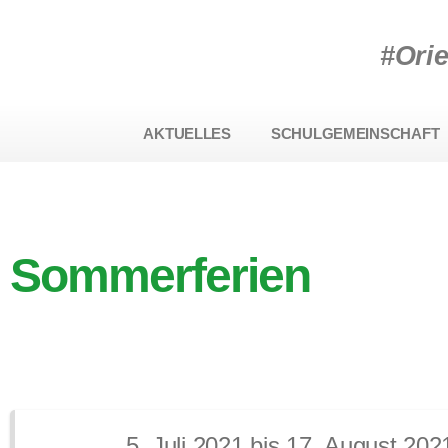
#Ori
AKTUELLES
SCHULGEMEINSCHAFT
Sommerferien
5. Juli 2021 bis 17. August 202