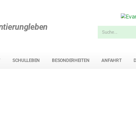
ntierungleben
T
SCHULLEBEN
BESONDERHEITEN
ANFAHRT