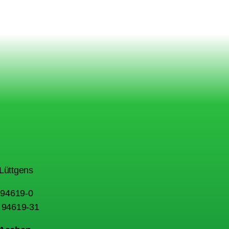
Lüttgens
1 94619-0
1 94619-31