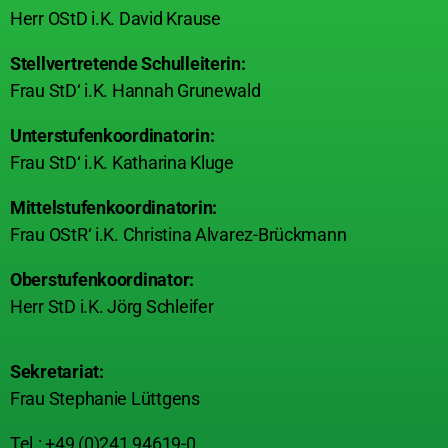
Herr OStD i.K. David Krause
Stellvertretende Schulleiterin:
Frau StD‘ i.K. Hannah Grunewald
Unterstufenkoordinatorin:
Frau StD‘ i.K. Katharina Kluge
Mittelstufenkoordinatorin:
Frau OStR‘ i.K. Christina Alvarez-Brückmann
Oberstufenkoordinator:
Herr StD i.K. Jörg Schleifer
Sekretariat:
Frau Stephanie Lüttgens
Tel.: +49 (0)241 94619-0