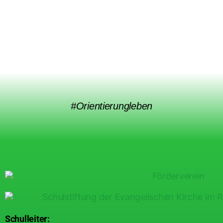
#Orientierungleben
Schulleiter: