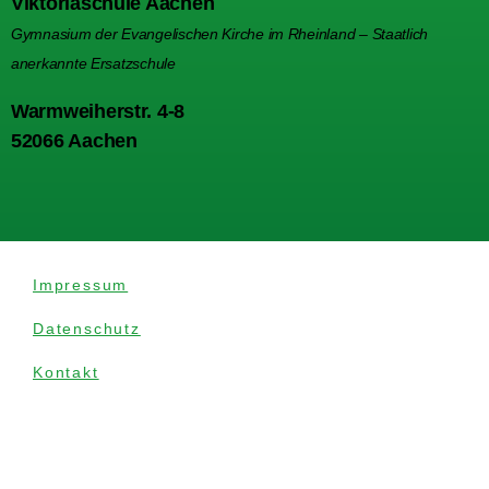
Viktoriaschule Aachen
Gymnasium der Evangelischen Kirche im Rheinland – Staatlich
anerkannte Ersatzschule
Warmweiherstr. 4-8
52066 Aachen
Impressum
Datenschutz
Kontakt