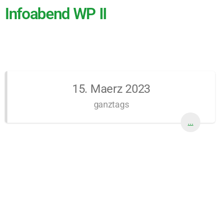
Infoabend WP II
15. Maerz 2023
ganztags
...