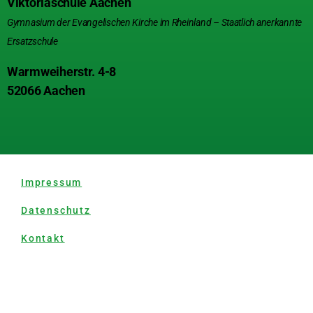
Viktoriaschule Aachen
Gymnasium der Evangelischen Kirche im Rheinland – Staatlich anerkannte
Ersatzschule
Warmweiherstr. 4-8
52066 Aachen
Impressum
Datenschutz
Kontakt