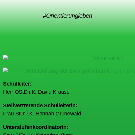
#Orientierungleben
Schulleiter:
Herr OStD i.K. David Krause
Stellvertretende Schulleiterin:
Frau StD‘ i.K. Hannah Grunewald
Unterstufenkoordinatorin: