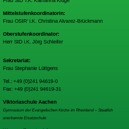
Frau StD‘ i.K. Katharina Kluge
Mittelstufenkoordinatorin:
Frau OStR‘ i.K. Christina Alvarez-Brückmann
Oberstufenkoordinator:
Herr StD i.K. Jörg Schleifer
Sekretariat:
Frau Stephanie Lüttgens
Tel.: +49 (0)241 94619-0
Fax: +49 (0)241 94619-31
Viktoriaschule Aachen
Gymnasium der Evangelischen Kirche im Rheinland – Staatlich
anerkannte Ersatzschule