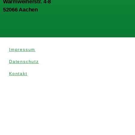
Warmweiherstr. 4-8
52066 Aachen
Impressum
Datenschutz
Kontakt