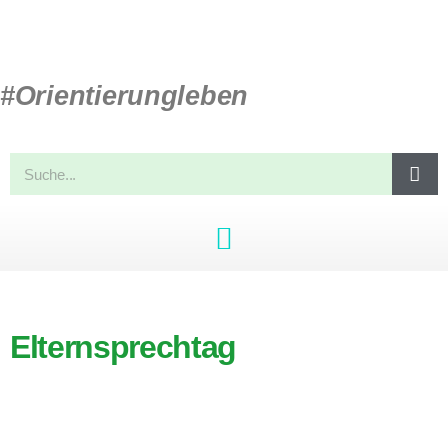
#Orientierungleben
Elternsprechtag