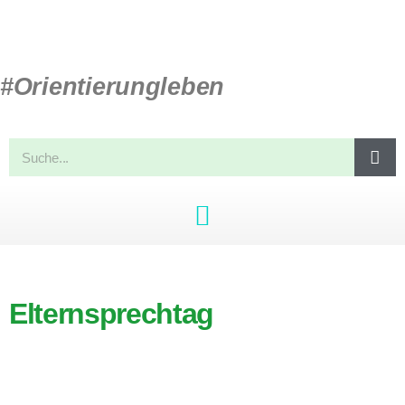
#Orientierungleben
Elternsprechtag