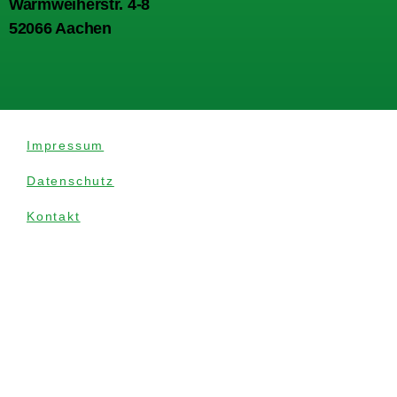
Warmweiherstr. 4-8
52066 Aachen
Impressum
Datenschutz
Kontakt