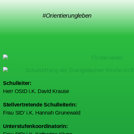
#Orientierungleben
Schulleiter:
Herr OStD i.K. David Krause
Stellvertretende Schulleiterin:
Frau StD‘ i.K. Hannah Grunewald
Unterstufenkoordinatorin: