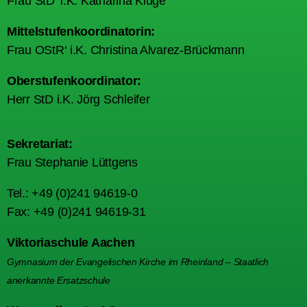
Frau StD‘ i.K. Katharina Kluge
Mittelstufenkoordinatorin:
Frau OStR‘ i.K. Christina Alvarez-Brückmann
Oberstufenkoordinator:
Herr StD i.K. Jörg Schleifer
Sekretariat:
Frau Stephanie Lüttgens
Tel.: +49 (0)241 94619-0
Fax: +49 (0)241 94619-31
Viktoriaschule Aachen
Gymnasium der Evangelischen Kirche im Rheinland – Staatlich
anerkannte Ersatzschule