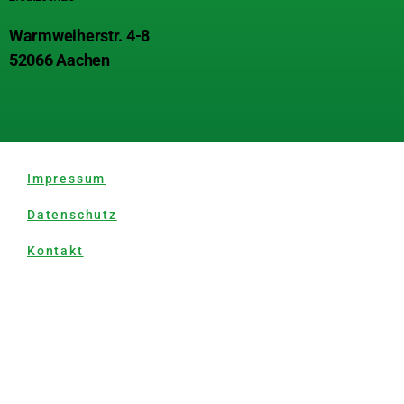
Warmweiherstr. 4-8
52066 Aachen
Impressum
Datenschutz
Kontakt