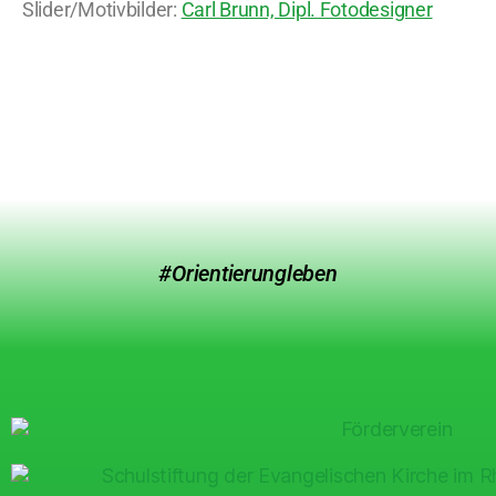
Slider/Motivbilder:
Carl Brunn, Dipl. Fotodesigner
#Orientierungleben