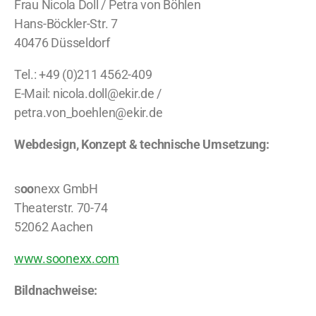
Frau Nicola Doll / Petra von Böhlen
Hans-Böckler-Str. 7
40476 Düsseldorf
Tel.: +49 (0)211 4562-409
E-Mail: nicola.doll@ekir.de /
petra.von_boehlen@ekir.de
Webdesign, Konzept & technische Umsetzung:
s
oo
nexx GmbH
Theaterstr. 70-74
52062 Aachen
www.soonexx.com
Bildnachweise: