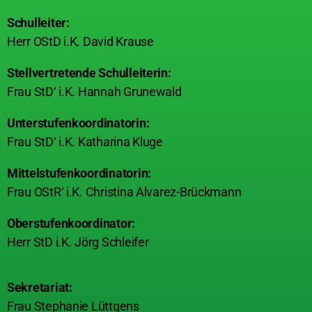
Schulleiter:
Herr OStD i.K. David Krause
Stellvertretende Schulleiterin:
Frau StD‘ i.K. Hannah Grunewald
Unterstufenkoordinatorin:
Frau StD‘ i.K. Katharina Kluge
Mittelstufenkoordinatorin:
Frau OStR‘ i.K. Christina Alvarez-Brückmann
Oberstufenkoordinator:
Herr StD i.K. Jörg Schleifer
Sekretariat:
Frau Stephanie Lüttgens