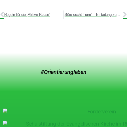
Regeln für die „Aktive Pause“
„Büro sucht Turm“ – Einladung zum Circus Configurani
#Orientierungleben