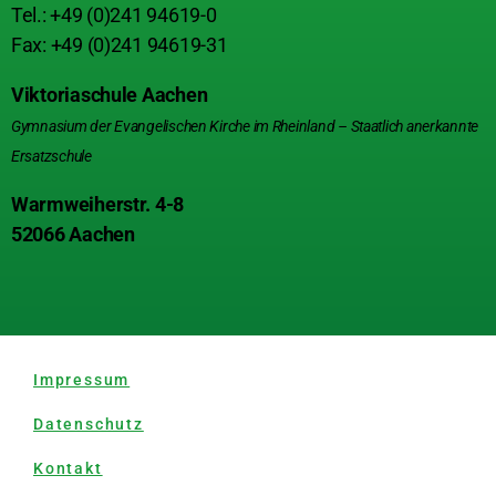
Tel.: +49 (0)241 94619-0
Fax: +49 (0)241 94619-31
Viktoriaschule Aachen
Gymnasium der Evangelischen Kirche im Rheinland – Staatlich anerkannte
Ersatzschule
Warmweiherstr. 4-8
52066 Aachen
Impressum
Datenschutz
Kontakt