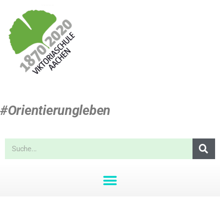
#Orientierungleben