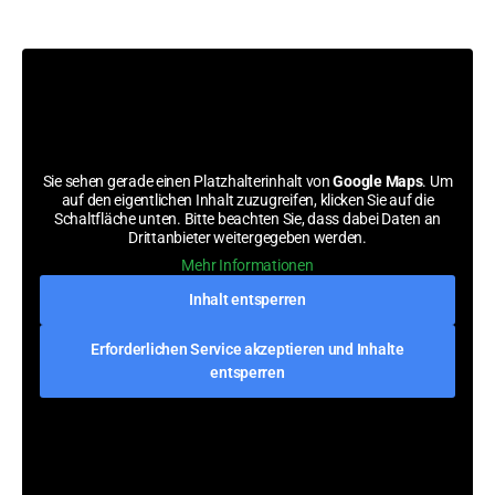
Sie sehen gerade einen Platzhalterinhalt von
Google Maps
. Um
auf den eigentlichen Inhalt zuzugreifen, klicken Sie auf die
Schaltfläche unten. Bitte beachten Sie, dass dabei Daten an
Drittanbieter weitergegeben werden.
Mehr Informationen
Inhalt entsperren
Erforderlichen Service akzeptieren und Inhalte
entsperren