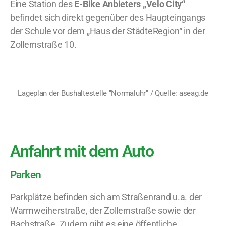
Eine Station des
E-Bike Anbieters „Velo City“
befindet sich direkt gegenüber des Haupteingangs
der Schule vor dem „Haus der StädteRegion“ in der
Zollernstraße 10.
Lageplan der Bushaltestelle "Normaluhr" / Quelle: aseag.de
Anfahrt mit dem Auto
Parken
Parkplätze befinden sich am Straßenrand u.a. der
Warmweiherstraße, der Zollernstraße sowie der
Bachstraße. Zudem gibt es eine öffentliche