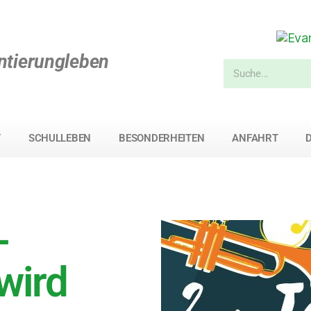
ntierungleben
T
SCHULLEBEN
BESONDERHEITEN
ANFAHRT
-
wird