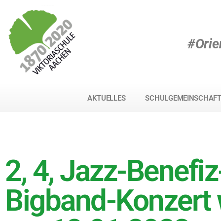
#Orie
AKTUELLES
SCHULGEMEINSCHAF
2, 4, Jazz-Benefiz
Bigband-Konzert 