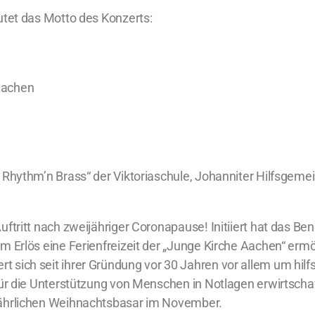
utet das Motto des Konzerts:
 Aachen
– Rhythm’n Brass“ der Viktoriaschule, Johanniter Hilfsgem
ftritt nach zweijähriger Coronapause! Initiiert hat das Ben
m Erlös eine Ferienfreizeit der „Junge Kirche Aachen“ erm
 sich seit ihrer Gründung vor 30 Jahren vor allem um hilf
für die Unterstützung von Menschen in Notlagen erwirtscha
jährlichen Weihnachtsbasar im November.