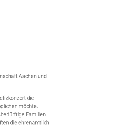
einschaft Aachen und
efizkonzert die
öglichen möchte.
sbedürftige Familien
ften die ehrenamtlich