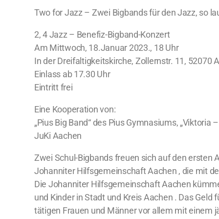
Two for Jazz – Zwei Bigbands für den Jazz, so la
2, 4 Jazz – Benefiz-Bigband-Konzert
Am Mittwoch, 18.Januar 2023., 18 Uhr
In der Dreifaltigkeitskirche, Zollernstr. 11, 52070
Einlass ab 17.30 Uhr
Eintritt frei
Eine Kooperation von:
„Pius Big Band“ des Pius Gymnasiums, „Viktoria 
JuKi Aachen
Zwei Schul-Bigbands freuen sich auf den ersten Au
Johanniter Hilfsgemeinschaft Aachen , die mit de
Die Johanniter Hilfsgemeinschaft Aachen kümmert
und Kinder in Stadt und Kreis Aachen . Das Geld 
tätigen Frauen und Männer vor allem mit einem 