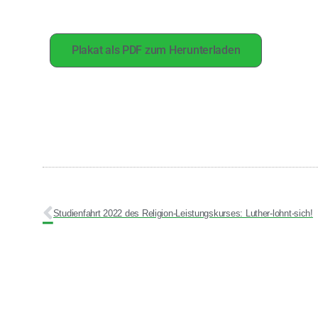
Plakat als PDF zum Herunterladen
Studienfahrt 2022 des Religion-Leistungskurses: Luther-lohnt-sich!