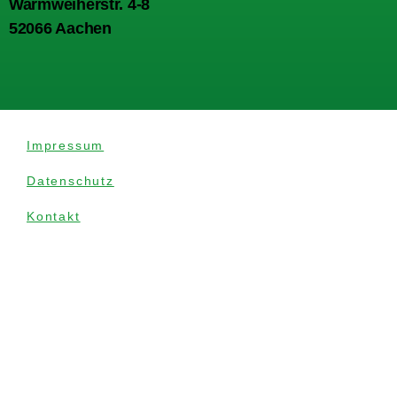
Warmweiherstr. 4-8
52066 Aachen
Impressum
Datenschutz
Kontakt