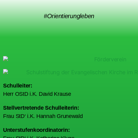
#Orientierungleben
Schulleiter:
Herr OStD i.K. David Krause
Stellvertretende Schulleiterin:
Frau StD‘ i.K. Hannah Grunewald
Unterstufenkoordinatorin: