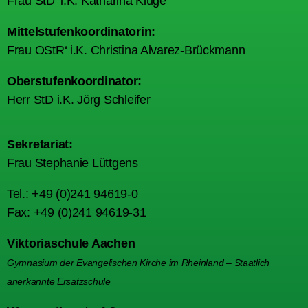
Frau StD‘ i.K. Katharina Kluge
Mittelstufenkoordinatorin:
Frau OStR‘ i.K. Christina Alvarez-Brückmann
Oberstufenkoordinator:
Herr StD i.K. Jörg Schleifer
Sekretariat:
Frau Stephanie Lüttgens
Tel.: +49 (0)241 94619-0
Fax: +49 (0)241 94619-31
Viktoriaschule Aachen
Gymnasium der Evangelischen Kirche im Rheinland – Staatlich
anerkannte Ersatzschule