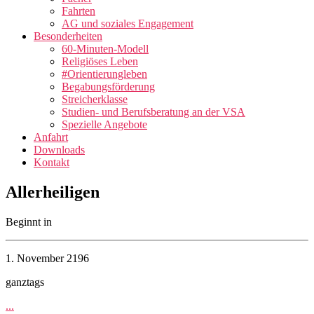
Fahrten
AG und soziales Engagement
Besonderheiten
60-Minuten-Modell
Religiöses Leben
#Orientierungleben
Begabungsförderung
Streicherklasse
Studien- und Berufsberatung an der VSA
Spezielle Angebote
Anfahrt
Downloads
Kontakt
Allerheiligen
Beginnt in
1. November 2196
ganztags
...