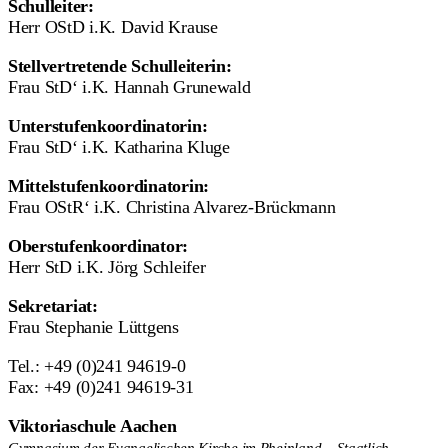
Schulleiter:
Herr OStD i.K. David Krause
Stellvertretende Schulleiterin:
Frau StD‘ i.K. Hannah Grunewald
Unterstufenkoordinatorin:
Frau StD‘ i.K. Katharina Kluge
Mittelstufenkoordinatorin:
Frau OStR‘ i.K. Christina Alvarez-Brückmann
Oberstufenkoordinator:
Herr StD i.K. Jörg Schleifer
Sekretariat:
Frau Stephanie Lüttgens
Tel.: +49 (0)241 94619-0
Fax: +49 (0)241 94619-31
Viktoriaschule Aachen
Gymnasium der Evangelischen Kirche im Rheinland – Staatlich