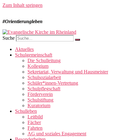
Zum Inhalt springen
#Orientierungleben
Suche
Aktuelles
Schulgemeinschaft
Die Schulleitung
Kollegium
Sekretariat, Verwaltung und Hausmeister
Schulsozialarbeit
Schüler*innen-Vertretung
Schulpflegschaft
Förderverein
Schulstiftung
Kuratorium
Schulleben
Leitbild
Fächer
Fahrten
AG und soziales Engagement
Besonderheiten