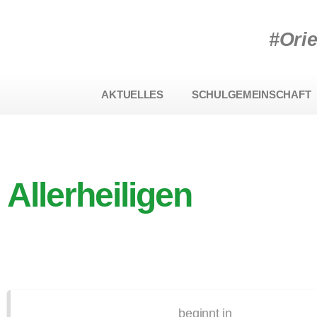
#Ori
AKTUELLES
SCHULGEMEINSCHAFT
Allerheiligen
beginnt in