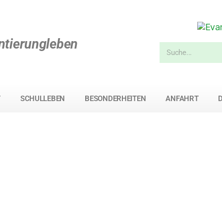
ntierungleben
T
SCHULLEBEN
BESONDERHEITEN
ANFAHRT