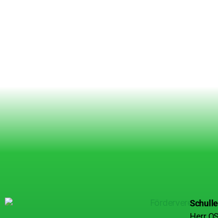
Schulle
Herr OS