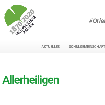
#Orie
AKTUELLES
SCHULGEMEINSCHAF
Allerheiligen